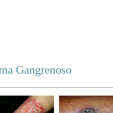
Atlas de Imagens
Especialista
A Clínica
rma Gangrenoso