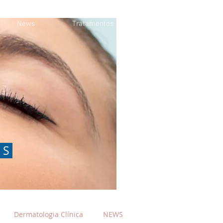
News
Tratamentos
OS
Dermatologia Clínica
NEWS