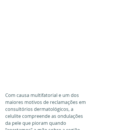
Com causa multifatorial e um dos 
maiores motivos de reclamações em 
consultórios dermatológicos, a 
celulite compreende as ondulações 
da pele que pioram quando 
“apertamos” a mão sobre a região, 