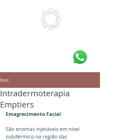
Post
Intradermoterapia
Emptiers
Emagrecimento Facial 
São enzimas injetáveis em nível 
subdérmico na região das 