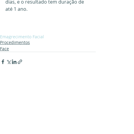
dias, e o resultado tem duração de 
até 1 ano. 
Emagrecimento Facial
Procedimentos
Face
Posts recentes
Ver tudo