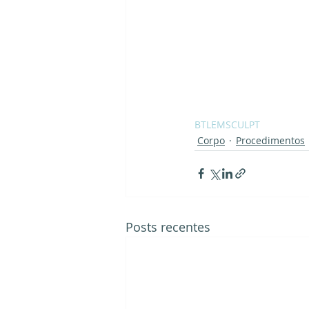
BTL
EMSCULPT
Corpo
Procedimentos
Posts recentes