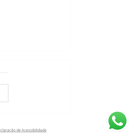
atoscopia Digital
claração de Acessibilidade