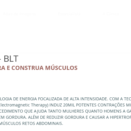
Atlas de Imagens
Especialista
A Clínica
 BLT
A E CONSTRUA MÚSCULOS
LOGIA DE ENERGIA FOCALIZADA DE ALTA INTENSIDADE. COM A TE
d Electromagnetic Therapy) INDUZ 20MIL POTENTES CONTRAÇÕES 
ROCEDIMENTO QUE AJUDA TANTO MULHERES QUANTO HOMENS A 
M GORDURA. ALÉM DE REDUZIR GORDURA E CAUSAR A HIPERTROF
 MÚSCULOS RETOS ABDOMINAIS. 