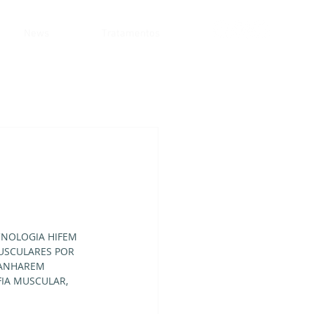
News
Tratamentos
CNOLOGIA HIFEM 
MUSCULARES POR 
GANHAREM 
IA MUSCULAR, 