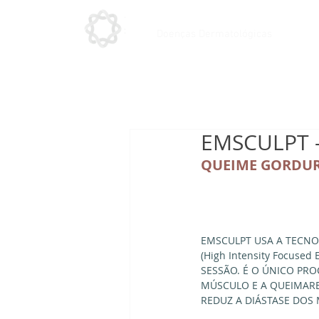
Doenças Dermatológicas
EMSCULPT -
QUEIME GORDUR
EMSCULPT USA A TECNO
(High Intensity Focuse
SESSÃO. É O ÚNICO P
MÚSCULO E A QUEIMARE
REDUZ A DIÁSTASE DOS