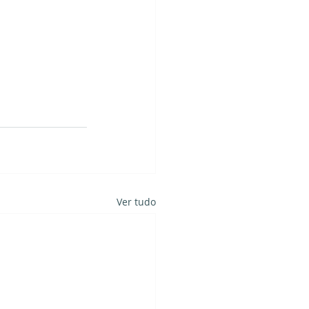
Ver tudo