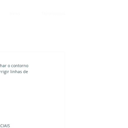
News
Tratamentos
lhar o contorno 
rigir linhas de 
CIAIS