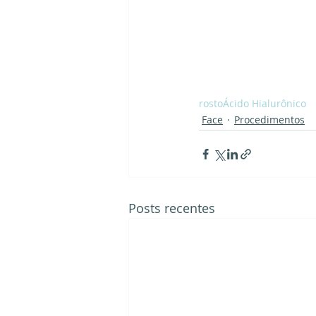
rosto
Ácido Hialurônico
Face
Procedimentos
Posts recentes