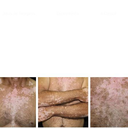
Atlas de Imagens
Especialista
A Clínica