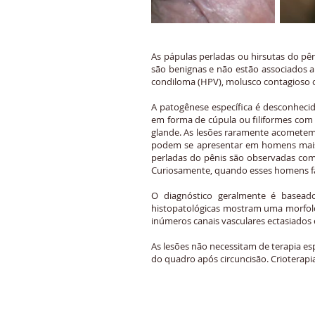
As pápulas perladas ou hirsutas do pê
são benignas e não estão associados a 
condiloma (HPV), molusco contagioso o
A patogênese específica é desconhecid
em forma de cúpula ou filiformes com 
glande. As lesões raramente acometem
podem se apresentar em homens mais 
perladas do pênis são observadas com
Curiosamente, quando esses homens fa
O diagnóstico geralmente é baseado 
histopatológicas mostram uma morfol
inúmeros canais vasculares ectasiados e
As lesões não necessitam de terapia es
do quadro após circuncisão. Crioterapi