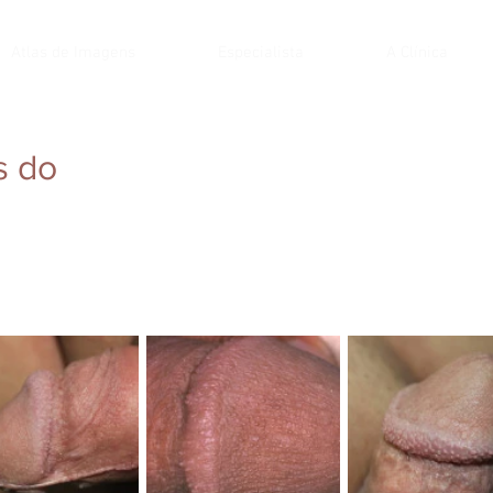
Atlas de Imagens
Especialista
A Clínica
s do