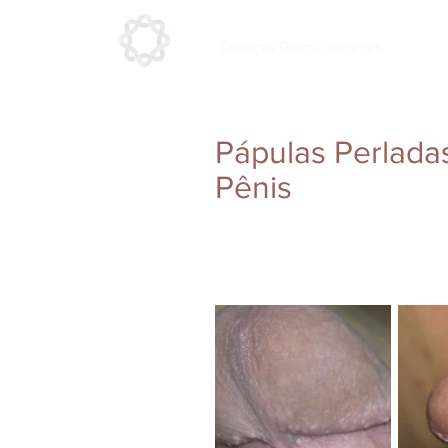
Doenças Dermatológicas
Pápulas Perlada
Pênis