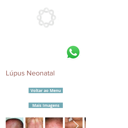
Lúpus Neonatal
Voltar ao Menu
Mais Imagens