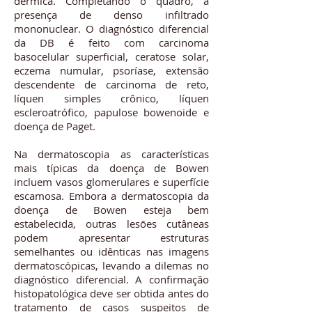
dérmica. Completando o quadro, a
presença de denso infiltrado
mononuclear. O diagnóstico diferencial
da DB é feito com carcinoma
basocelular superficial, ceratose solar,
eczema numular, psoríase, extensão
descendente de carcinoma de reto,
líquen simples crônico, líquen
escleroatrófico, papulose bowenoide e
doença de Paget.
Na dermatoscopia as características
mais típicas da doença de Bowen
incluem vasos glomerulares e superfície
escamosa. Embora a dermatoscopia da
doença de Bowen esteja bem
estabelecida, outras lesões cutâneas
podem apresentar estruturas
semelhantes ou idênticas nas imagens
dermatoscópicas, levando a dilemas no
diagnóstico diferencial. A confirmação
histopatológica deve ser obtida antes do
tratamento de casos suspeitos de