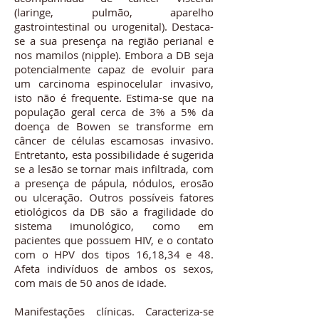
(laringe, pulmão, aparelho
gastrointestinal ou urogenital). Destaca-
se a sua presença na região perianal e
nos mamilos (nipple). Embora a DB seja
potencialmente capaz de evoluir para
um carcinoma espinocelular invasivo,
isto não é frequente. Estima-se que na
população geral cerca de 3% a 5% da
doença de Bowen se transforme em
câncer de células escamosas invasivo.
Entretanto, esta possibilidade é sugerida
se a lesão se tornar mais infiltrada, com
a presença de pápula, nódulos, erosão
ou ulceração. Outros possíveis fatores
etiológicos da DB são a fragilidade do
sistema imunológico, como em
pacientes que possuem HIV, e o contato
com o HPV dos tipos 16,18,34 e 48.
Afeta indivíduos de ambos os sexos,
com mais de 50 anos de idade.
Manifestações clínicas. Caracteriza-se