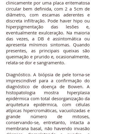
clinicamente por uma placa eritematosa
circular bem definida, com 2 a 5cm de
diâmetro, com escamas aderentes e
discreta infiltração. Pode haver hipo ou
hiperpigmentação das lesões e,
eventualmente exulceração. Na maioria
das vezes, a DB é assintomática ou
apresenta mínimos sintomas. Quando
presentes, as principais queixas são
queimação e prurido e, ocasionalmente,
relata-se dor e sangramento.
Diagnóstico. A biópsia de pele torna-se
imprescindível para a confirmação do
diagnóstico de doença de Bowen. A
histopatologia mostra hiperplasia
epidérmica com total desorganização da
arquitetura epidérmica, com células
atípicas hipercromáticas, vacuolizadas e
grande número de mitoses,
conservando-se, entretanto, intacta a
membrana basal, não havendo invasão