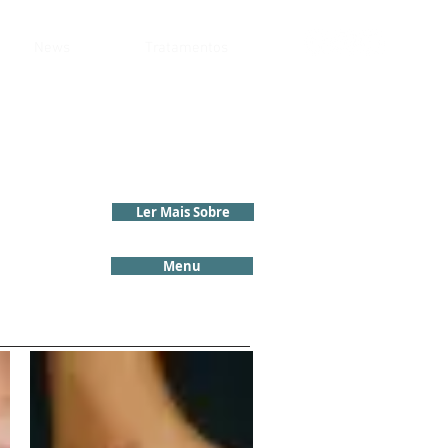
News
Tratamentos
Ler Mais Sobre
Menu