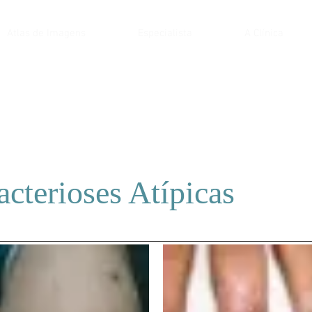
Atlas de Imagens
Especialista
A Clínica
cterioses Atípicas