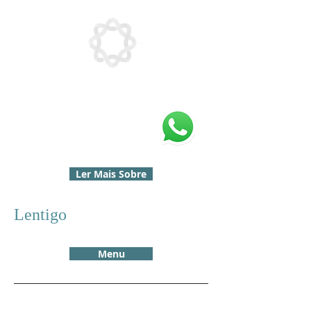
Ler Mais Sobre
Lentigo
Menu